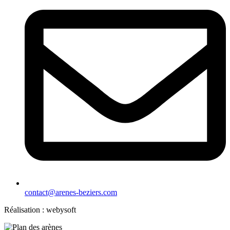
contact@arenes-beziers.com
Réalisation : webysoft