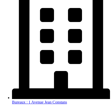
Bureaux : 1 Avenue Jean Constans