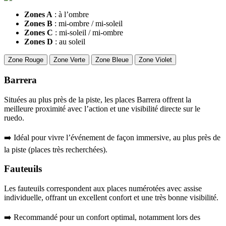
Zones A
: à l’ombre
Zones B
: mi-ombre / mi-soleil
Zones C
: mi-soleil / mi-ombre
Zones D
: au soleil
Zone Rouge
Zone Verte
Zone Bleue
Zone Violet
Barrera
Situées au plus près de la piste, les places Barrera offrent la
meilleure proximité avec l’action et une visibilité directe sur le
ruedo.
➡️ Idéal pour vivre l’événement de façon immersive, au plus près de
la piste (places très recherchées).
Fauteuils
Les fauteuils correspondent aux places numérotées avec assise
individuelle, offrant un excellent confort et une très bonne visibilité.
➡️ Recommandé pour un confort optimal, notamment lors des